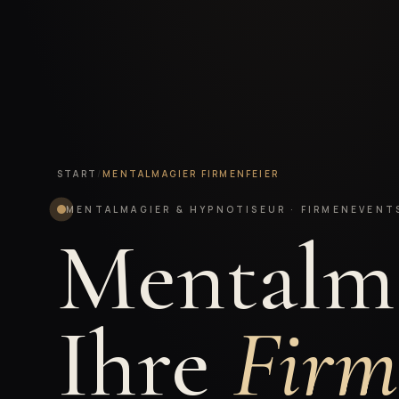
START
/
MENTALMAGIER FIRMENFEIER
MENTALMAGIER & HYPNOTISEUR · FIRMENEVENT
Mentalma
Ihre
Firm