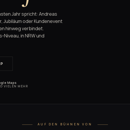
sten Jahr spricht: Andreas
, Jubiläum oder Kundenevent
en hinweg verbindet.
s-Niveau, in NRW und
PP
ogle Maps
ND VIELEN MEHR
AUF DEN BÜHNEN VON