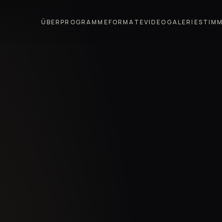
ÜBER
PROGRAMME
FORMATE
VIDEO
GALERIE
STIM