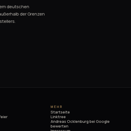
n dem deutschen
 außerhalb der Grenzen
tellers.
MEHR
Startseite
eier
Linktree
Andreas Ocklenburg bei Google
bewerten
Impressum