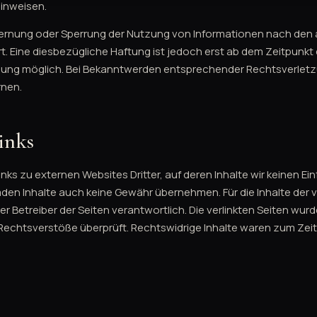
hinweisen.
fernung oder Sperrung der Nutzung von Informationen nach den
t. Eine diesbezügliche Haftung ist jedoch erst ab dem Zeitpunkt 
zung möglich. Bei Bekanntwerden entsprechender Rechtsverletz
rnen.
inks
nks zu externen Websites Dritter, auf deren Inhalte wir keinen Ei
mden Inhalte auch keine Gewähr übernehmen. Für die Inhalte der ve
der Betreiber der Seiten verantwortlich. Die verlinkten Seiten wu
 Rechtsverstöße überprüft. Rechtswidrige Inhalte waren zum Zeit