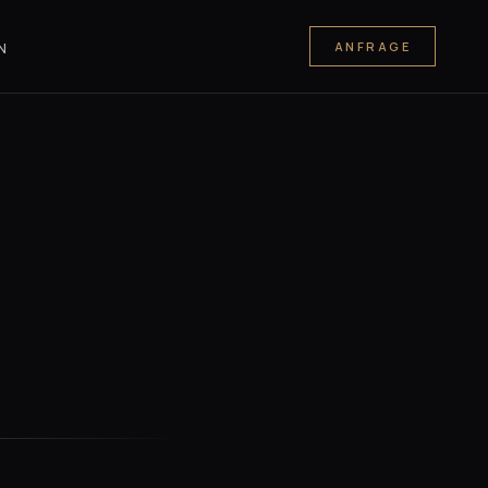
ANFRAGE
N