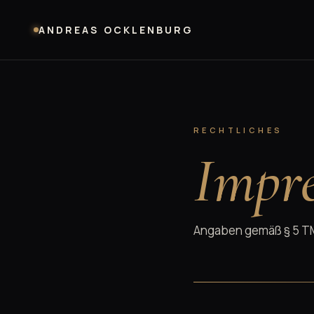
ANDREAS OCKLENBURG
RECHTLICHES
Impr
Angaben gemäß § 5 T