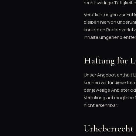
rechtswidrige Tätigkeit 
Verpflichtungen zur Ent
bleiben hiervon unberühr
konkreten Rechtsverlet
Inhalte umgehend entfe
Haftung für L
Unser Angebot enthält Li
können wir für diese fre
der jeweilige Anbieter o
Verlinkung auf mögliche
nicht erkennbar.
Urheberrecht