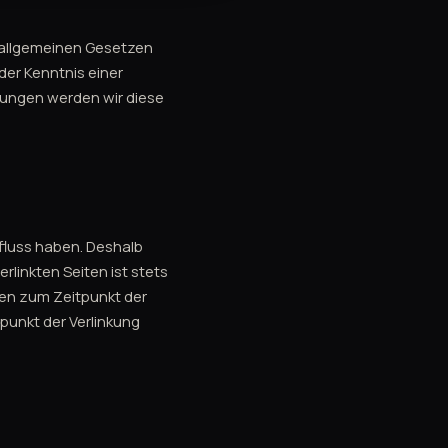
 allgemeinen Gesetzen
der Kenntnis einer
ungen werden wir diese
nfluss haben. Deshalb
rlinkten Seiten ist stets
rden zum Zeitpunkt der
punkt der Verlinkung